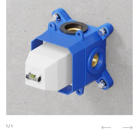
1
/ 1
Zurück
Weit