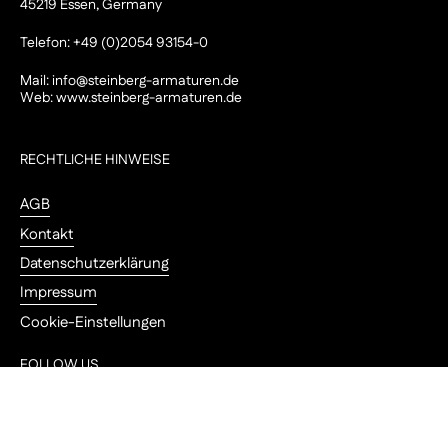
45219 Essen, Germany
Telefon: +49 (0)2054 93154-0
Mail:
info@steinberg-armaturen.de
Web:
www.steinberg-armaturen.de
RECHTLICHE HINWEISE
AGB
Kontakt
Datenschutzerklärung
Impressum
Cookie-Einstellungen
FOLLOW US
Ober
Instagram
YouTube
Pinterest
LinkedIn