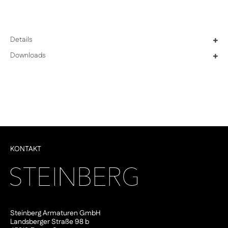
Details
+
Downloads
+
KONTAKT
Steinberg Armaturen GmbH
Landsberger Straße 98 b