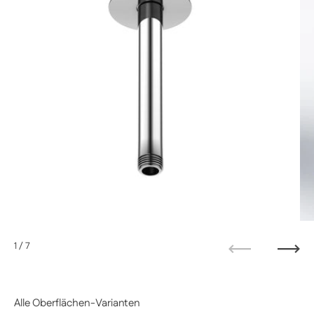
1
/ 7
Zurück
Weit
Alle Oberflächen-Varianten