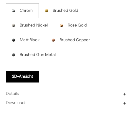
Chrom
Brushed Gold
Brushed Nickel
Rose Gold
Matt Black
Brushed Copper
Brushed Gun Metal
3D-Ansicht
Details
+
Downloads
+