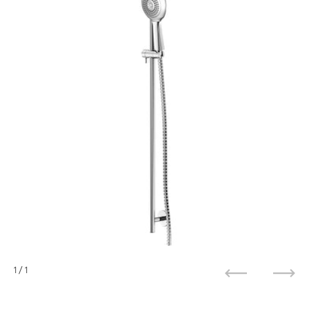
1
/ 1
Zurück
Weit