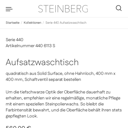
Zum Inhalt springen
0
Startseite
/
Kollektionen
/
Serie 440 Aufsatzwaschtisch
Serie 440
Artikelnummer 440 6113 S
Aufsatzwaschtisch
quadratisch aus Solid Surface, ohne Hahnloch, 400 mm x
400 mm, Schaftventil separat bestellen
Um die tiefschwarze Optik der Oberfläche dauerhaft zu
erhalten, empfehlen wir eine regelmäßige, monatliche Pflege
mit einem speziellen Steinpolierwachs. So bleibt die
Farbintensität bewahrt, und die Oberfläche behält ihren stets
gepflegten Look.
Sale-Preis