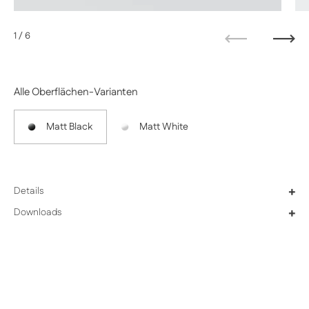
1
/ 6
Zurück
Weit
Alle Oberflächen-Varianten
Matt Black
Matt White
Details
+
Downloads
+