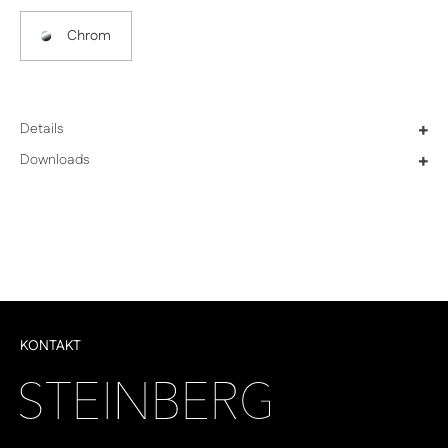
Chrom
Details
+
Downloads
+
KONTAKT