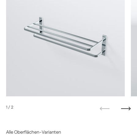
1
/ 2
Zurück
Weit
Alle Oberflächen-Varianten