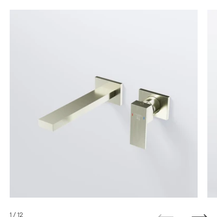
1
/ 12