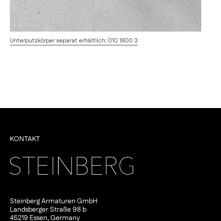
Unterputzkörper separat erhältlich: 010 1800 3
KONTAKT
Steinberg Armaturen GmbH
Landsberger Straße 98 b
45219 Essen, Germany