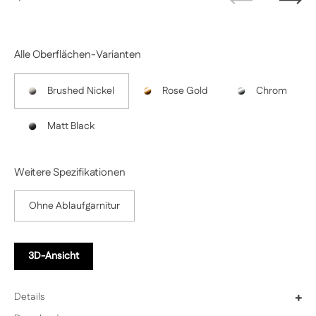
Zurück
Weit
Alle Oberflächen-Varianten
Brushed Nickel
Rose Gold
Chrom
Matt Black
Weitere Spezifikationen
Ohne Ablaufgarnitur
3D-Ansicht
Details
+