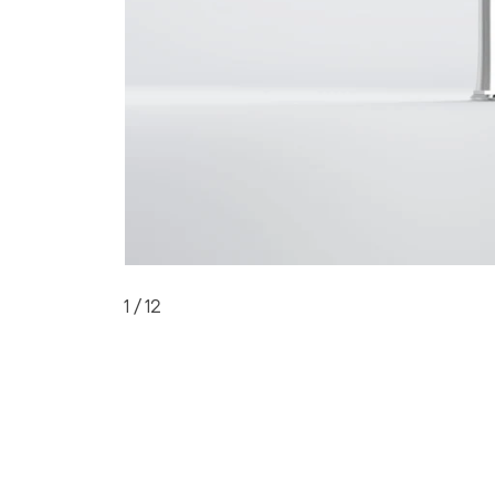
1
/ 12