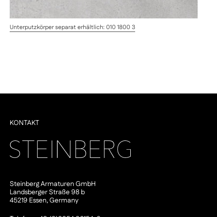
Unterputzkörper separat erhältlich: 010 1800 3
KONTAKT
Steinberg Armaturen GmbH
Landsberger Straße 98 b
45219 Essen, Germany