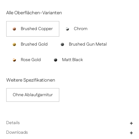
Alle Oberflächen-Varianten
Brushed Copper
Chrom
Brushed Gold
Brushed Gun Metal
Rose Gold
Matt Black
Weitere Spezifikationen
Ohne Ablaufgarnitur
Details
+
Downloads
+