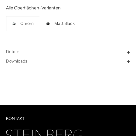
Alle Oberflächen-Varianten
Chrom
Matt Black
Details
+
Downloads
+
KONTAKT