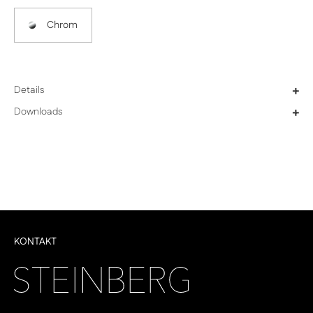
Chrom
Details
+
Downloads
+
KONTAKT