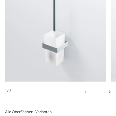
1
/ 3
Zurück
Weit
Alle Oberflächen-Varianten