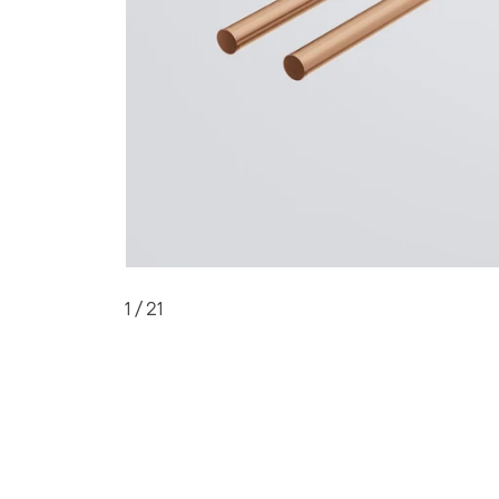
1
/ 21