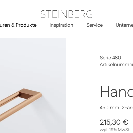
uren & Produkte
Inspiration
Service
Untern
Serie 480
Artikelnumme
Hand
450 mm, 2-arm
Regulärer 
215,30 €
zzgl. 19% MwSt.