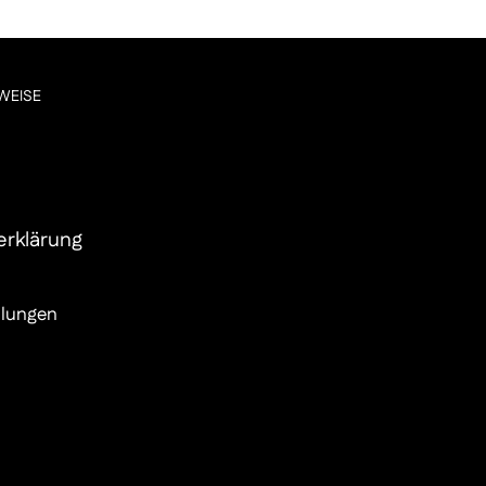
WEISE
erklärung
llungen