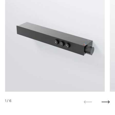
1
/ 6
Zurück
Weit