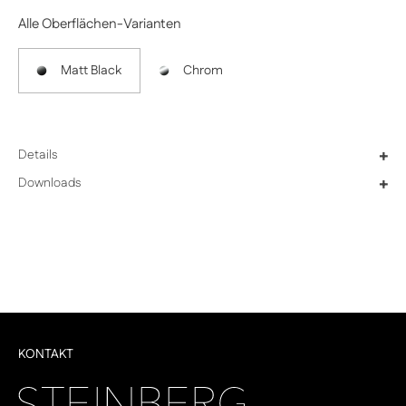
Alle Oberflächen-Varianten
Matt Black
Chrom
Details
+
Downloads
+
KONTAKT