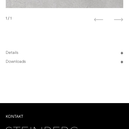
1
/ 1
Zurück
Weit
Details
+
Downloads
+
KONTAKT