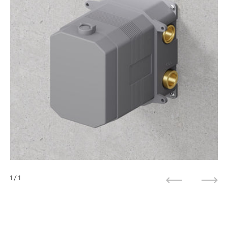
1
/ 1
Zurück
Weit