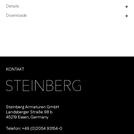
Details
+
Downloads
+
KONTAKT
Steinberg Armaturen GmbH
Landsberger Straße 98 b
45219 Essen, Germany
Telefon: +49 (0)2054 93154-0