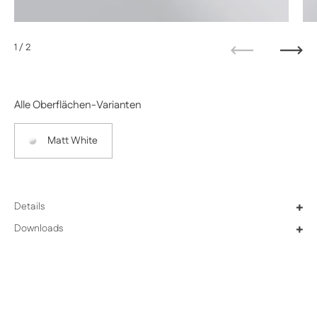
1
/ 2
Zurück
Weit
Alle Oberflächen-Varianten
Matt White
Details
+
Downloads
+