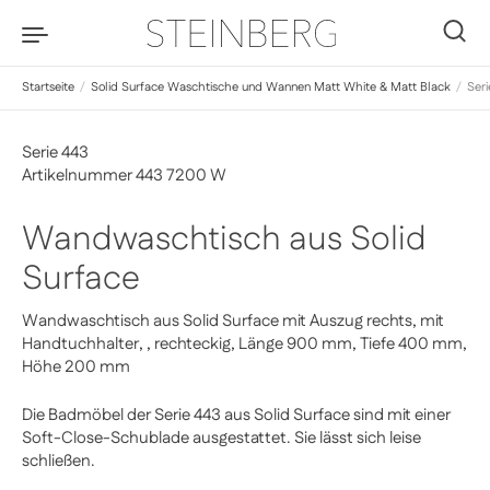
Zum Inhalt springen
0
Startseite
/
Solid Surface Waschtische und Wannen Matt White & Matt Black
/
Ser
Serie 443
Artikelnummer 443 7200 W
Wandwaschtisch aus Solid
Surface
Wandwaschtisch aus Solid Surface mit Auszug rechts, mit
Handtuchhalter, , rechteckig, Länge 900 mm, Tiefe 400 mm,
Höhe 200 mm
Die Badmöbel der Serie 443 aus Solid Surface sind mit einer
Soft-Close-Schublade ausgestattet. Sie lässt sich leise
schließen
.