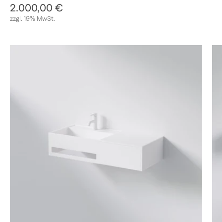
Regulärer Preis
2.000,00 €
Sale-Preis
zzgl. 19% MwSt.