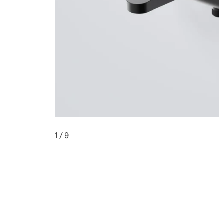
1
/ 9