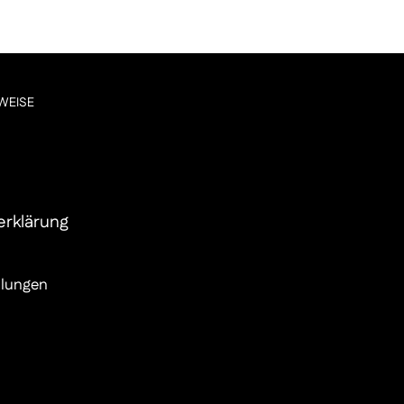
WEISE
erklärung
llungen