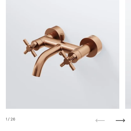
1
/ 26
Zurück
Weit