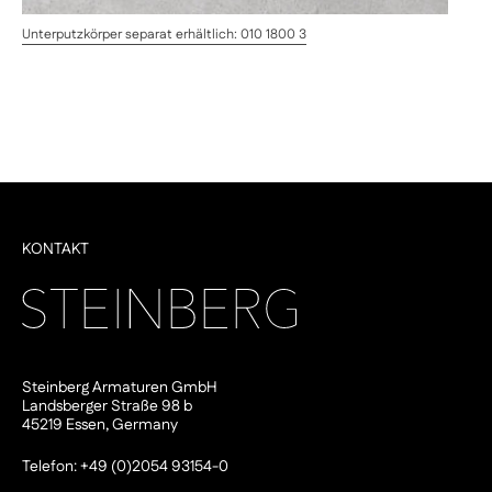
Unterputzkörper separat erhältlich: 010 1800 3
KONTAKT
Steinberg Armaturen GmbH
Landsberger Straße 98 b
45219 Essen, Germany
Telefon: +49 (0)2054 93154-0