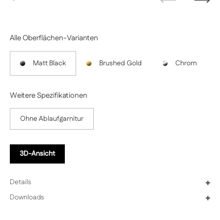
Zurück
Weit
Alle Oberflächen-Varianten
Matt Black
Brushed Gold
Chrom
Weitere Spezifikationen
Ohne Ablaufgarnitur
3D-Ansicht
Details
+
Downloads
+