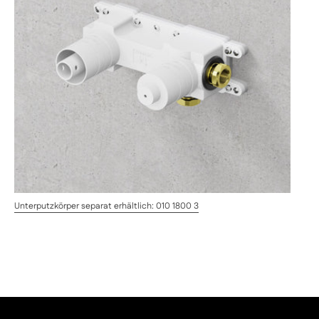
Unterputzkörper separat erhältlich: 010 1800 3