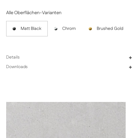
Alle Oberflächen-Varianten
Matt Black
Chrom
Brushed Gold
Details
+
Downloads
+