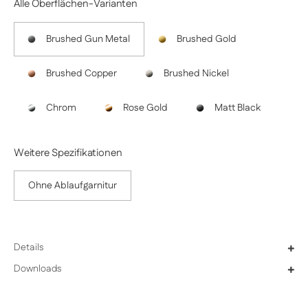
Alle Oberflächen-Varianten
Brushed Gun Metal
Brushed Gold
Brushed Copper
Brushed Nickel
Chrom
Rose Gold
Matt Black
Weitere Spezifikationen
Ohne Ablaufgarnitur
Details
+
Downloads
+