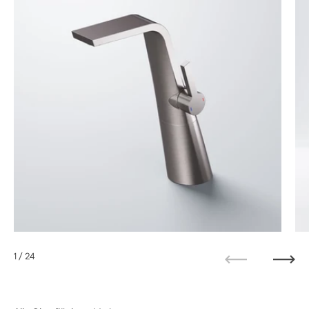
1
/ 24
Zurück
Weit