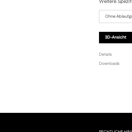
Weitere Spezif
Ohne Ablaufga
3D-Ansicht
Details
Downloads