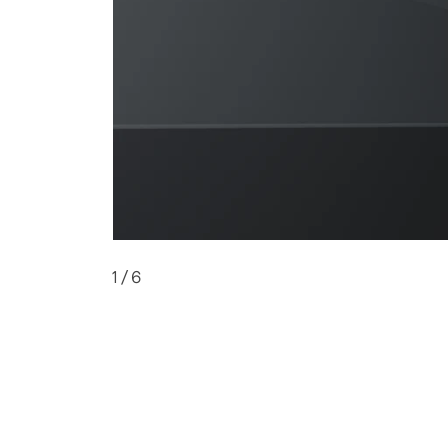
1
/ 6