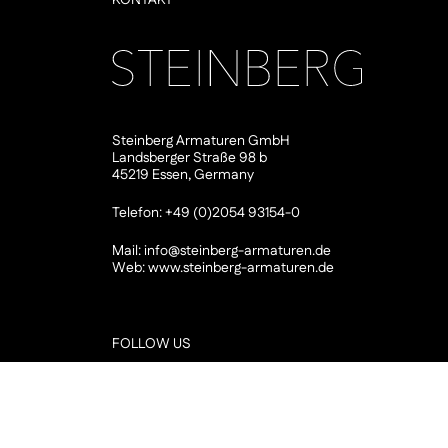
KONTAKT
Steinberg Armaturen GmbH
Landsberger Straße 98 b
45219 Essen, Germany
Telefon: +49 (0)2054 93154-0
Mail:
info@steinberg-armaturen.de
Web:
www.steinberg-armaturen.de
FOLLOW US
Instagram
YouTube
Pinterest
LinkedIn