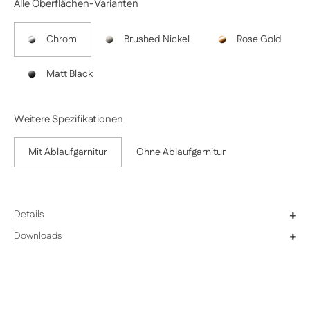
Alle Oberflächen-Varianten
Chrom
Brushed Nickel
Rose Gold
Matt Black
Weitere Spezifikationen
Mit Ablaufgarnitur
Ohne Ablaufgarnitur
Details
+
Downloads
+