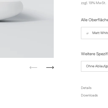
zzgl. 19% MwSt.
Alle Oberfläch
Matt Whit
Weitere Spezif
Ohne Ablaufga
Zurück
Weiter
Details
Downloads