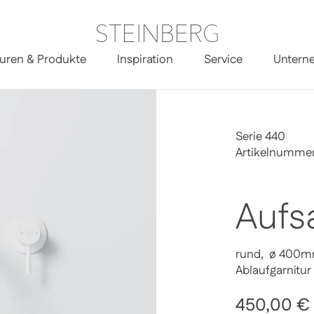
uren & Produkte
Inspiration
Service
Untern
Serie 440
Artikelnumme
Aufs
rund, ø 400mm
Ablaufgarnitur
Regulärer 
450,00 €