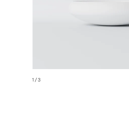
1
/ 3