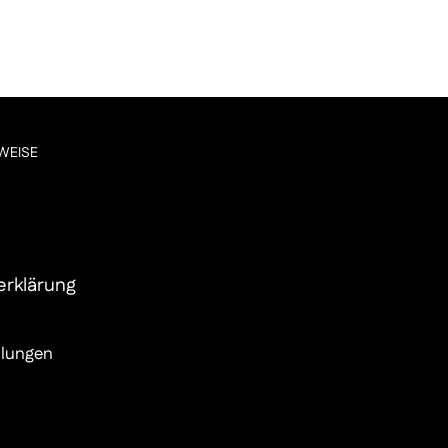
WEISE
erklärung
llungen