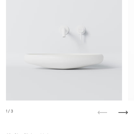
1
/ 3
Zurück
Weit