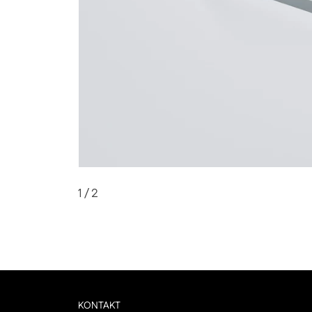
1
/ 2
KONTAKT