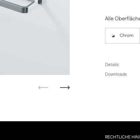
Alle Oberfläch
Chrom
Details
Downloads
Zurück
Weiter
RECHTLICHE HIN