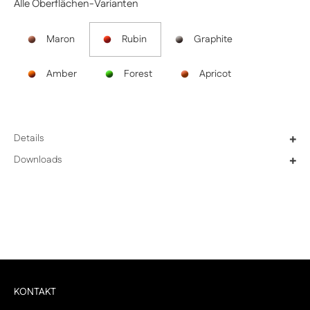
Alle Oberflächen-Varianten
Maron
Rubin
Graphite
Amber
Forest
Apricot
Details
+
Downloads
+
KONTAKT